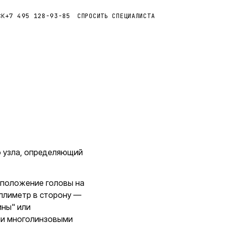
+7 495 128-93-85
СПРОСИТЬ СПЕЦИАЛИСТА
СК
 узла, определяющий
ь положение головы на
иллиметр в сторону —
ины" или
ми многолинзовыми