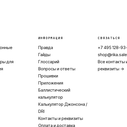
ИНФОРМАЦИЯ
СВЯЗАТЬСЯ
ионные
Правда
+7 495 128-93
Гайды
shop@rika.sal
ры для
Глоссарий
Все контакты 
ия
Вопросы и ответы
реквизиты →
Прошивки
Приложения
Баллистический
калькулятор
Калькулятор Джонсона /
DRI
Контакты и реквизиты
Оплата и доставка