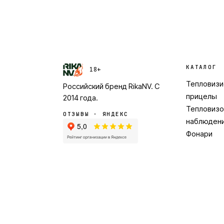
КАТАЛОГ
18+
Тепловиз
Российский бренд
RikaNV
. С
прицелы
2014
года.
Тепловизо
ОТЗЫВЫ · ЯНДЕКС
наблюден
Фонари