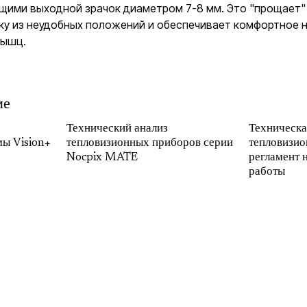
щими выходной зрачок диаметром 7-8 мм. Это "прощает"
дку из неудобных положений и обеспечивает комфортное 
мышц.
ме
Технический анализ
Техническа
мы Vision+
тепловизионных приборов серии
тепловизио
Nocpix MATE
регламент 
работы