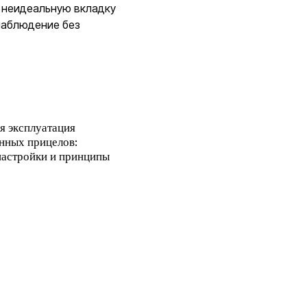
 неидеальную вкладку
наблюдение без
я эксплуатация
нных прицелов:
настройки и принципы