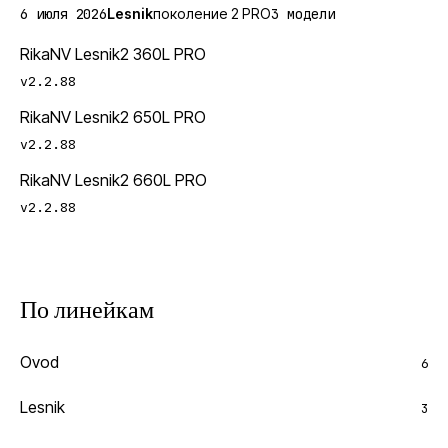
6 июля 2026
Lesnik
поколение 2 PRO
3
модели
RikaNV Lesnik2 360L PRO
v2.2.88
RikaNV Lesnik2 650L PRO
v2.2.88
RikaNV Lesnik2 660L PRO
v2.2.88
По линейкам
Ovod
6
Lesnik
3