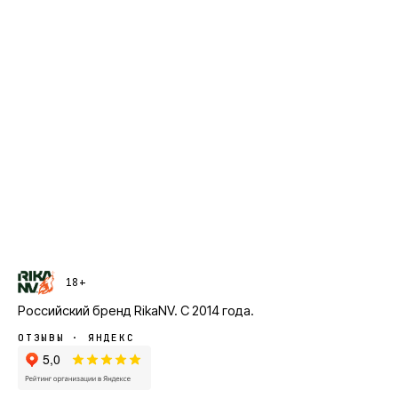
18+
Российский бренд
RikaNV
. С
2014
года.
ОТЗЫВЫ · ЯНДЕКС