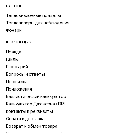
КАТАЛОГ
Тепловизионные прицелы
Тепловизоры для наблюдения
Фонари
ИНФОРМАЦИЯ
Правда
Гайды
Глоссарий
Вопросы и ответы
Прошивки
Приложения
Баллистический калькулятор
Калькулятор Джонсона / DRI
Контакты и реквизиты
Оплата и доставка
Возврат и обмен товара