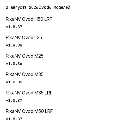
2 августа 2026
Ovod
6
моделей
RikaNV Ovod H50 LRF
v1.8.87
RikaNV Ovod L25
v1.8.88
RikaNV Ovod M25
v1.8.86
RikaNV Ovod M35
v1.8.86
RikaNV Ovod M35 LRF
v1.8.87
RikaNV Ovod M50 LRF
v1.8.87