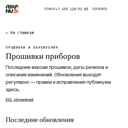
+7 495 128-93-85
СПРОСИТЬ
ПОИСК
Каталог
← На главную
Приложения
ПРОШИВКИ И ОБНОВЛЕНИЯ
Прошивки приборов
Правда
Последние версии прошивок, даты релизов и
Глоссарий
описания изменений. Обновления выходят
регулярно — правки и исправления публикуем
здесь.
RSS обновлений
Последние обновления