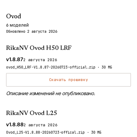
Ovod
6
моделей
Обновлено 2 августа 2026
RikaNV Ovod H50 LRF
v1.8.87
2 августа 2026
ovod_H50_LRF-V1.8.87-20260723-official.zip · 30 МБ
Скачать прошивку
Описание изменений не опубликовано.
RikaNV Ovod L25
v1.8.88
2 августа 2026
Ovod_L25-V1.8.88-20260723-offical.zip · 30 МБ