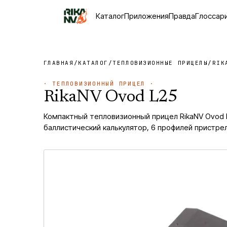
Каталог
Приложения
Правда
Глоссар
ГЛАВНАЯ
/
КАТАЛОГ
/
ТЕПЛОВИЗИОННЫЕ ПРИЦЕЛЫ
/
RIK
·
ТЕПЛОВИЗИОННЫЙ ПРИЦЕЛ
·
RikaNV Ovod L25
Компактный тепловизионный прицел RikaNV Ovod L
баллистический калькулятор, 6 профилей пристрелки