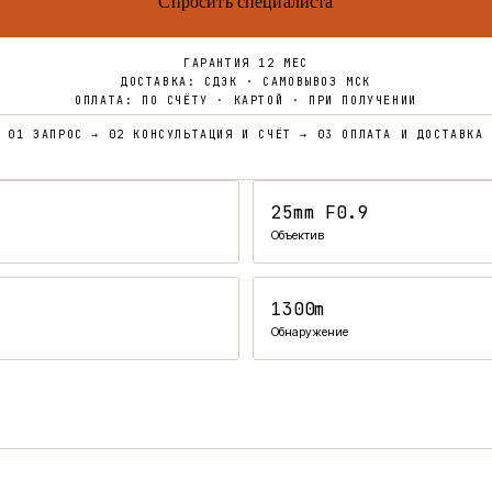
Спросить специалиста
ГАРАНТИЯ 12 МЕС
ДОСТАВКА: СДЭК · САМОВЫВОЗ МСК
ОПЛАТА: ПО СЧЁТУ · КАРТОЙ · ПРИ ПОЛУЧЕНИИ
01 ЗАПРОС → 02 КОНСУЛЬТАЦИЯ И СЧЁТ → 03 ОПЛАТА И ДОСТАВКА
25mm F0.9
Объектив
1300m
Обнаружение