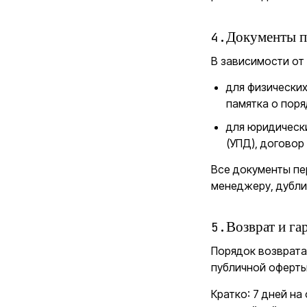
4
.
Документы п
В зависимости от
для физических
памятка о поря
для юридически
(УПД), договор
Все документы пе
менеджеру, дубли
5
.
Возврат и га
Порядок возврата
публичной оферт
Кратко: 7 дней на