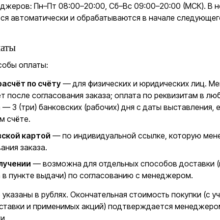
джеров: Пн–Пт 08:00–20:00, Сб–Вс 09:00–20:00 (МСК). В 
ся автоматически и обрабатываются в начале следующего
аты
собы оплаты:
асчёт по счёту
— для физических и юридических лиц. М
т после согласования заказа; оплата по реквизитам в лю
 — 3 (три) банковских (рабочих) дня с даты выставления, 
м счёте.
вской картой
— по индивидуальной ссылке, которую мен
ания заказа.
олучении
— возможна для отдельных способов доставки 
 в пункте выдачи) по согласованию с менеджером.
 указаны в рублях. Окончательная стоимость покупки (с у
ставки и применимых акций) подтверждается менеджеро
и.