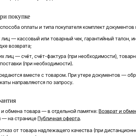
ри покупке
 способа оплаты и типа покупателя комплект документов
 лиц — кассовый или товарный чек, гарантийный талон, и
дке возврата;
х лиц — счёт, счёт-фактура (при необходимости), товар
 поставки (при необходимости).
редаются вместе с товаром. При утере документов — об
каты направляются по запросу.
рантия
 и обмена товара — в отдельной памятке:
Возврат и обме
ы — на странице
Публичная оферта
.
 отказ от товара надлежащего качества (при дистанционн