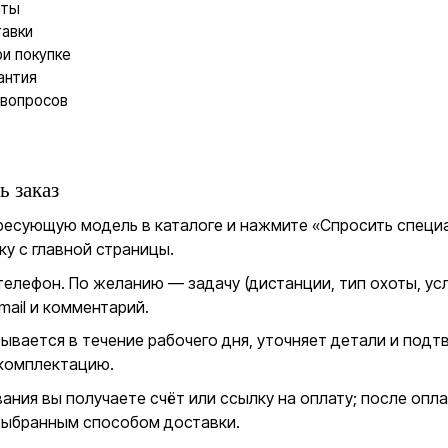
аты
авки
и покупке
антия
 вопросов
 заказ
ресующую модель в каталоге и нажмите «Спросить специа
ку с главной страницы.
телефон. По желанию — задачу (дистанции, тип охоты, ус
mail и комментарий.
ывается в течение рабочего дня, уточняет детали и под
 комплектацию.
ания вы получаете счёт или ссылку на оплату; после опл
выбранным способом доставки.