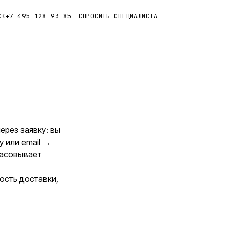
+7 495 128-93-85
СПРОСИТЬ СПЕЦИАЛИСТА
СК
ерез заявку: вы
 или email →
ласовывает
ость доставки,