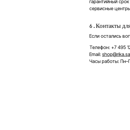
гарантийный срок
сервисные центры
6
.
Контакты дл
Если остались во
Телефон: +7 495 
Email:
shop@rika.sa
Часы работы: Пн–