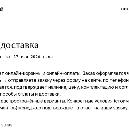
ий
ПОИ
 доставка
ия от 17 мая 2026 года
ет онлайн-корзины и онлайн-оплаты. Заказ оформляется ч
 → отправляете заявку через форму на сайте, по телефону
ется, подтверждает наличие, цену, комплектацию и сог
способы оплаты и доставки.
распространённые варианты. Конкретные условия (стоим
ументов) менеджер подтверждает в ответ на вашу заявку.
 заказ