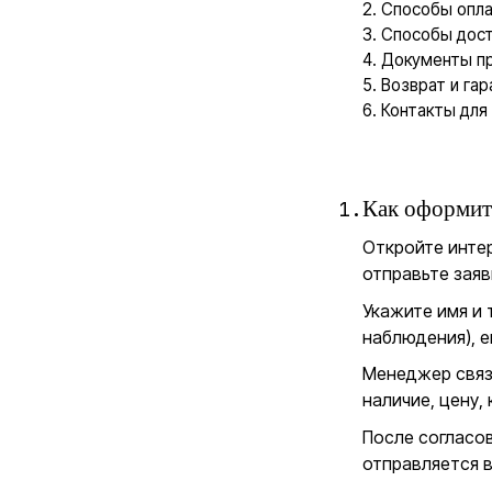
Способы опл
Способы дост
Документы пр
Возврат и гар
Контакты для
1
.
Как оформить
Откройте инте
отправьте заяв
Укажите имя и 
наблюдения), e
Менеджер связ
наличие, цену,
После согласов
отправляется 