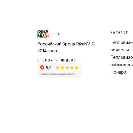
КАТАЛОГ
18+
Тепловиз
Российский бренд
RikaNV
. С
прицелы
2014
года.
Тепловизо
ОТЗЫВЫ · ЯНДЕКС
наблюден
Фонари