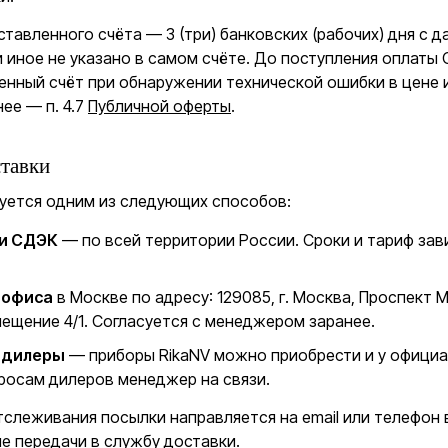
тавленного счёта — 3 (три) банковских (рабочих) дня с д
и иное не указано в самом счёте. До поступления оплаты
енный счёт при обнаружении технической ошибки в цене 
ее — п. 4.7
Публичной оферты
.
тавки
уется одним из следующих способов:
и СДЭК
— по всей территории России. Сроки и тариф зави
 офиса
в Москве по адресу: 129085, г. Москва, Проспект М
мещение 4/1. Согласуется с менеджером заранее.
 дилеры
— приборы RikaNV можно приобрести и у официа
просам дилеров менеджер на связи.
тслеживания посылки направляется на email или телефон 
ле передачи в службу доставки.