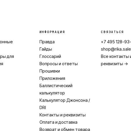
ИНФОРМАЦИЯ
СВЯЗАТЬСЯ
ионные
Правда
+7 495 128-93
Гайды
shop@rika.sal
ры для
Глоссарий
Все контакты 
ия
Вопросы и ответы
реквизиты →
Прошивки
Приложения
Баллистический
калькулятор
Калькулятор Джонсона /
DRI
Контакты и реквизиты
Оплата и доставка
Возврат и обмен товара