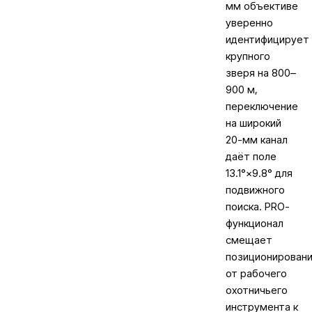
мм объективе
уверенно
идентифицирует
крупного
зверя на 800–
900 м,
переключение
на широкий
20-мм канал
даёт поле
13.1°×9.8° для
подвижного
поиска. PRO-
функционал
смещает
позиционирован
от рабочего
охотничьего
инструмента к