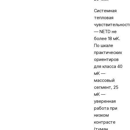
Системная
тепловая
чувствительност
— NETD не
более 18 мК.
По шкале
практических
ориентиров
для класса 40
мК —
массовый
сегмент, 25
мК —
уверенная
работа при
низком
контрасте
(туман,