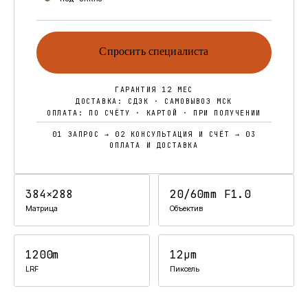
Спросить специалиста
ГАРАНТИЯ 12 МЕС
ДОСТАВКА: СДЭК · САМОВЫВОЗ МСК
ОПЛАТА: ПО СЧЁТУ · КАРТОЙ · ПРИ ПОЛУЧЕНИИ
01 ЗАПРОС → 02 КОНСУЛЬТАЦИЯ И СЧЁТ → 03
ОПЛАТА И ДОСТАВКА
384×288
20/60mm F1.0
Матрица
Объектив
1200m
12μm
LRF
Пиксель