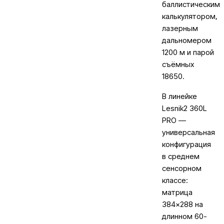
баллистическим
калькулятором,
лазерным
дальномером
1200 м и парой
съёмных
18650.
В линейке
Lesnik2 360L
PRO —
универсальная
конфигурация
в среднем
сенсорном
классе:
матрица
384×288 на
длинном 60-