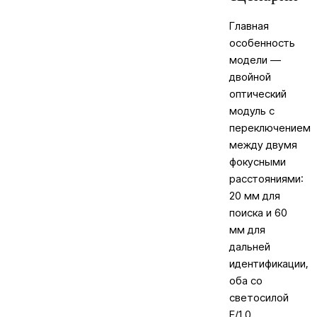
Главная
особенность
модели —
двойной
оптический
модуль с
переключением
между двумя
фокусными
расстояниями:
20 мм для
поиска и 60
мм для
дальней
идентификации,
оба со
светосилой
F/1.0.