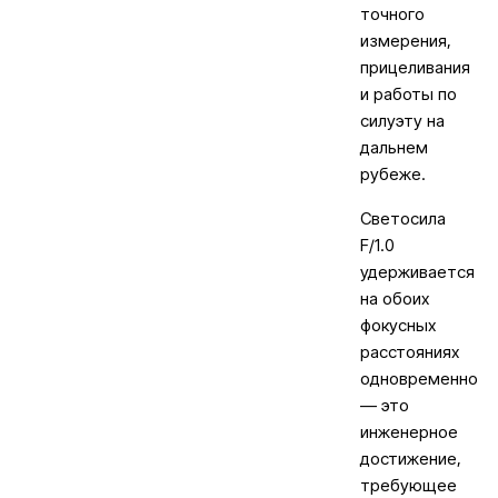
точного
измерения,
прицеливания
и работы по
силуэту на
дальнем
рубеже.
Светосила
F/1.0
удерживается
на обоих
фокусных
расстояниях
одновременно
— это
инженерное
достижение,
требующее