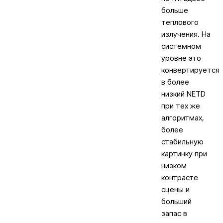
больше
теплового
излучения. На
системном
уровне это
конвертируется
в более
низкий NETD
при тех же
алгоритмах,
более
стабильную
картинку при
низком
контрасте
сцены и
больший
запас в