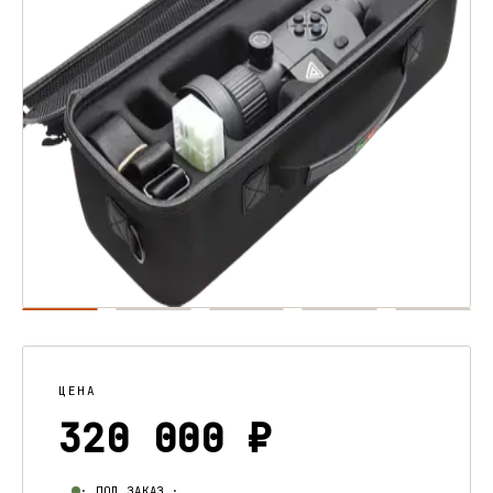
ЦЕНА
320 000 ₽
· ПОД ЗАКАЗ ·