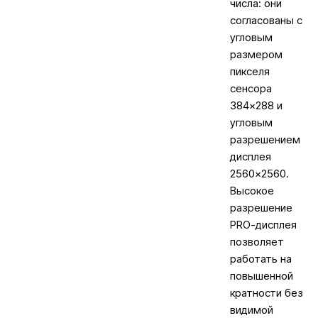
числа: они
согласованы с
угловым
размером
пикселя
сенсора
384×288 и
угловым
разрешением
дисплея
2560×2560.
Высокое
разрешение
PRO-дисплея
позволяет
работать на
повышенной
кратности без
видимой