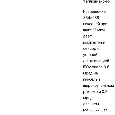
тепловизионки.
Разрешение
384×288
пикселей при
шаге 12 мкм
даёт
компактный
сенсор с
угловой
детализацией
IFOV около 0.6
мрад на
пиксель в
широкоугольном
режиме и 0.2
мрад — в
дальнем.
Меньший шаг