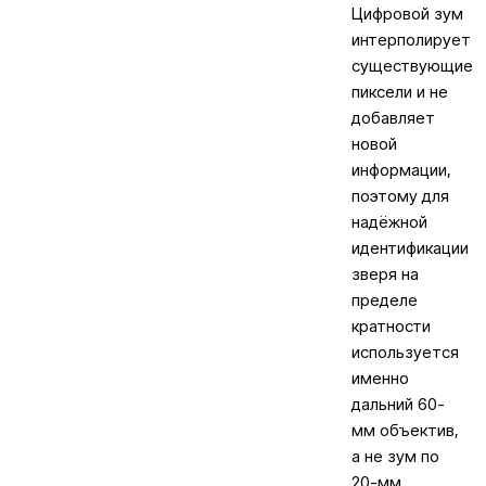
Цифровой зум
интерполирует
существующие
пиксели и не
добавляет
новой
информации,
поэтому для
надёжной
идентификации
зверя на
пределе
кратности
используется
именно
дальний 60-
мм объектив,
а не зум по
20-мм.