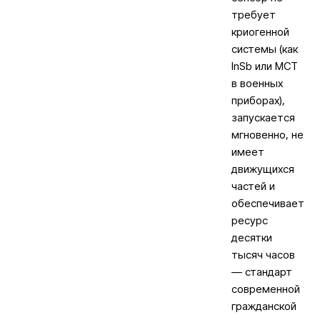
требует
криогенной
системы (как
InSb или MCT
в военных
приборах),
запускается
мгновенно, не
имеет
движущихся
частей и
обеспечивает
ресурс
десятки
тысяч часов
— стандарт
современной
гражданской