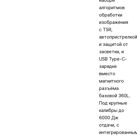
наборе
алгоритмов
обработки
изображения
с TSR,
автопристрелко
и защитой от
засветки, и
USB Type-C-
зарядке
вместо
магнитного
разъёма
базовой 360L.
Под крупные
калибры до
6000 Дж
отдачи, с
интегрированны