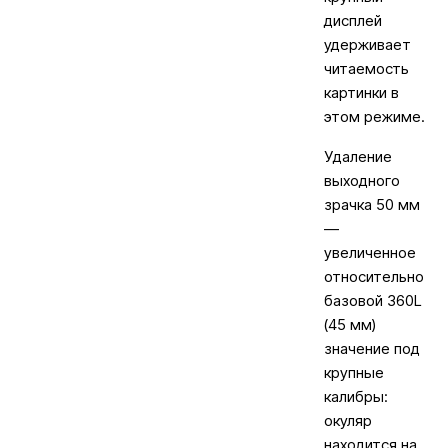
дисплей
удерживает
читаемость
картинки в
этом режиме.
Удаление
выходного
зрачка 50 мм
—
увеличенное
относительно
базовой 360L
(45 мм)
значение под
крупные
калибры:
окуляр
находится на