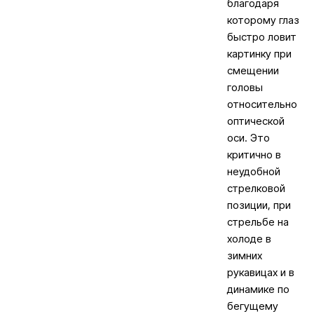
благодаря
которому глаз
быстро ловит
картинку при
смещении
головы
относительно
оптической
оси. Это
критично в
неудобной
стрелковой
позиции, при
стрельбе на
холоде в
зимних
рукавицах и в
динамике по
бегущему