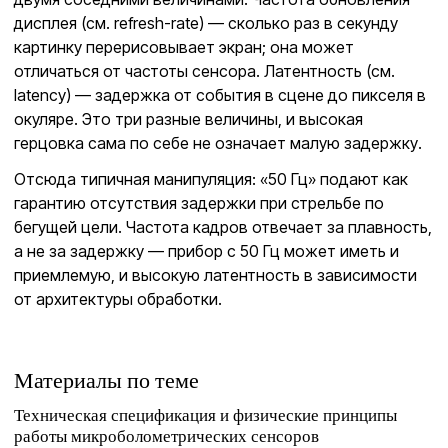
дисплея (см. refresh-rate) — сколько раз в секунду
картинку перерисовывает экран; она может
отличаться от частоты сенсора. Латентность (см.
latency) — задержка от события в сцене до пикселя в
окуляре. Это три разные величины, и высокая
герцовка сама по себе не означает малую задержку.
Отсюда типичная манипуляция: «50 Гц» подают как
гарантию отсутствия задержки при стрельбе по
бегущей цели. Частота кадров отвечает за плавность,
а не за задержку — прибор с 50 Гц может иметь и
приемлемую, и высокую латентность в зависимости
от архитектуры обработки.
Материалы по теме
Техническая спецификация и физические принципы
работы микроболометрических сенсоров