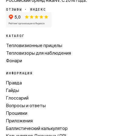
Российский бренд
RikaNV
. С
2014
года.
ОТЗЫВЫ · ЯНДЕКС
КАТАЛОГ
Тепловизионные прицелы
Тепловизоры для наблюдения
Фонари
ИНФОРМАЦИЯ
Правда
Гайды
Глоссарий
Вопросы и ответы
Прошивки
Приложения
Баллистический калькулятор