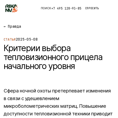
+7 495 128-93-85
СПРОСИТЬ
ПОИСК
Каталог
←
Правда
2025-05-08
СТАТЬЯ
Приложения
Критерии выбора
Правда
тепловизионного прицела
начального уровня
Глоссарий
Сфера ночной охоты претерпевает изменения
в связи с удешевлением
микроболометрических матриц. Повышение
доступности тепловизионной техники приводит