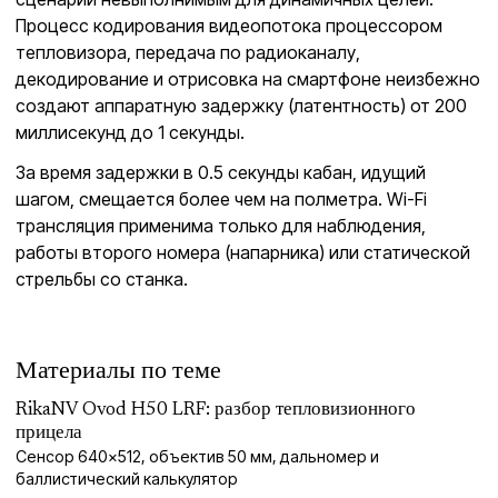
Процесс кодирования видеопотока процессором
тепловизора, передача по радиоканалу,
декодирование и отрисовка на смартфоне неизбежно
создают аппаратную задержку (латентность) от 200
миллисекунд до 1 секунды.
За время задержки в 0.5 секунды кабан, идущий
шагом, смещается более чем на полметра. Wi-Fi
трансляция применима только для наблюдения,
работы второго номера (напарника) или статической
стрельбы со станка.
Материалы по теме
RikaNV Ovod H50 LRF: разбор тепловизионного
прицела
Сенсор 640×512, объектив 50 мм, дальномер и
баллистический калькулятор