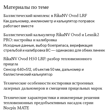
Материалы по теме
Баллистический комплекс в RikaNV Ovod LRF
Как дальномер, инклинометр и калькулятор поправок
работают вместе
Баллистический калькулятор RikaNV Ovod и Lesnik2
PRO: настройка и калибровка
Исходные данные, выбор боеприпаса, верификация
стрельбой и калибровка BC — одинаково для обеих линеек
RikaNV Ovod H50 LRF: разбор тепловизионного
прицела
Сенсор 640×512, объектив 50 мм, дальномер и
баллистический калькулятор
Технические особенности юстировки встроенных
лазерных дальномеров и смещения прицельных марок
Технические характеристики и инженерные решения
тепловизионных предобъективных насадок серии
Nocpix MATE