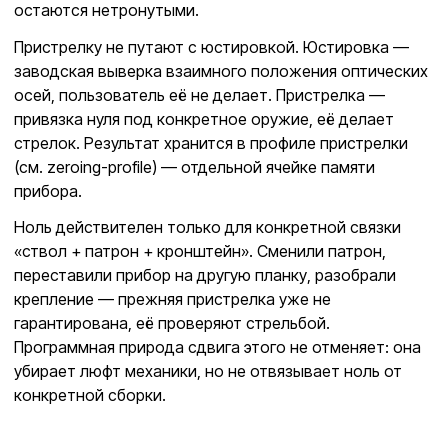
остаются нетронутыми.
Пристрелку не путают с юстировкой. Юстировка —
заводская выверка взаимного положения оптических
осей, пользователь её не делает. Пристрелка —
привязка нуля под конкретное оружие, её делает
стрелок. Результат хранится в профиле пристрелки
(см. zeroing-profile) — отдельной ячейке памяти
прибора.
Ноль действителен только для конкретной связки
«ствол + патрон + кронштейн». Сменили патрон,
переставили прибор на другую планку, разобрали
крепление — прежняя пристрелка уже не
гарантирована, её проверяют стрельбой.
Программная природа сдвига этого не отменяет: она
убирает люфт механики, но не отвязывает ноль от
конкретной сборки.