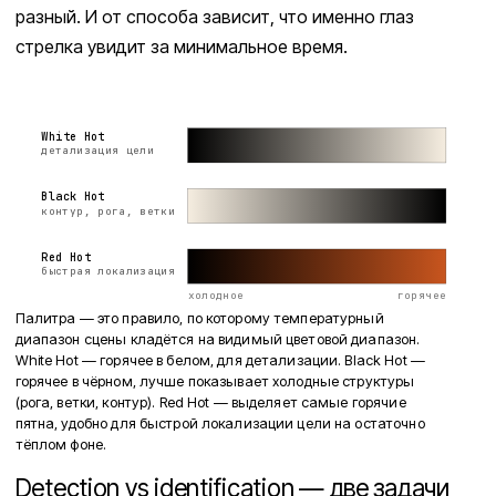
разный. И от способа зависит, что именно глаз
стрелка увидит за минимальное время.
White Hot
детализация цели
Black Hot
контур, рога, ветки
Red Hot
быстрая локализация
холодное
горячее
Палитра — это правило, по которому температурный
диапазон сцены кладётся на видимый цветовой диапазон.
White Hot — горячее в белом, для детализации. Black Hot —
горячее в чёрном, лучше показывает холодные структуры
(рога, ветки, контур). Red Hot — выделяет самые горячие
пятна, удобно для быстрой локализации цели на остаточно
тёплом фоне.
Detection vs identification — две задачи