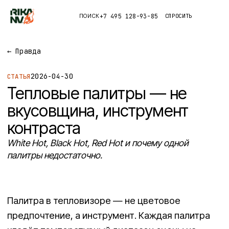
+7 495 128-93-85
СПРОСИТЬ
ПОИСК
Каталог
←
Правда
2026-04-30
СТАТЬЯ
Приложения
Тепловые палитры — не
Правда
вкусовщина, инструмент
контраста
Глоссарий
White Hot, Black Hot, Red Hot и почему одной
палитры недостаточно.
Палитра в тепловизоре — не цветовое
предпочтение, а инструмент. Каждая палитра