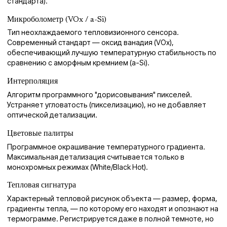
стандарта).
Микроболометр (VOx / a-Si)
Тип неохлаждаемого тепловизионного сенсора.
Современный стандарт — оксид ванадия (VOx),
обеспечивающий лучшую температурную стабильность по
сравнению с аморфным кремнием (a-Si).
Интерполяция
Алгоритм программного "дорисовывания" пикселей.
Устраняет угловатость (пикселизацию), но не добавляет
оптической детализации.
Цветовые палитры
Программное окрашивание температурного градиента.
Максимальная детализация считывается только в
монохромных режимах (White/Black Hot).
Тепловая сигнатура
Характерный тепловой рисунок объекта — размер, форма,
градиенты тепла, — по которому его находят и опознают на
термограмме. Регистрируется даже в полной темноте, но