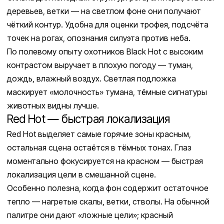
деревьев, ветки — на светлом фоне они получают
чёткий контур. Удобна для оценки трофея, подсчёта
точек на рогах, опознания силуэта против неба.
По полевому опыту охотников Black Hot с высоким
контрастом выручает в плохую погоду — туман,
дождь, влажный воздух. Светлая подложка
маскирует «молочность» тумана, тёмные сигнатуры
животных видны лучше.
Red Hot — быстрая локализация
Red Hot выделяет самые горячие зоны красным,
остальная сцена остаётся в тёмных тонах. Глаз
моментально фокусируется на красном — быстрая
локализация цели в смешанной сцене.
Особенно полезна, когда фон содержит остаточное
тепло — нагретые скалы, ветки, стволы. На обычной
палитре они дают «ложные цели»; красный