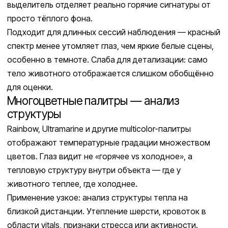
выделитель отделяет реально горячие сигнатуры от
просто тёплого фона.
Подходит для длинных сессий наблюдения — красный
спектр менее утомляет глаз, чем яркие белые сцены,
особенно в темноте. Слаба для детализации: само
тело животного отображается слишком обобщённо
для оценки.
Многоцветные палитры — анализ
структуры
Rainbow, Ultramarine и другие multicolor-палитры
отображают температурные градации множеством
цветов. Глаз видит не «горячее vs холодное», а
тепловую структуру внутри объекта — где у
животного теплее, где холоднее.
Применение узкое: анализ структуры тепла на
близкой дистанции. Утепление шерсти, кровоток в
области vitals, признаки стресса или активности.