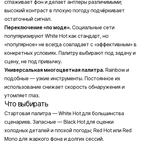
сглаживает фон и делает антлеры различимыми;
высокий контраст в плохую погоду подчёркивает
остаточный сигнал.
Переключение «по моде».
Социальные сети
популяризируют White Hot как стандарт, но
«популярное» не всегда совпадает с «эффективным» в
конкретных условиях. Палитру выбирают под задачу и
сцену, не под привычку.
Универсальная многоцветная палитра.
Rainbow и
подобные — узкие инструменты. Постоянное их
использование снижает скорость обнаружения и
утомляет глаз.
Что выбирать
Стартовая палитра — White Hot для большинства
сценариев. Запасные — Black Hot для оценки
холодных деталей и плохой погоды; Red Hot или Red
Mono для жаркого фона и долгих сессий.