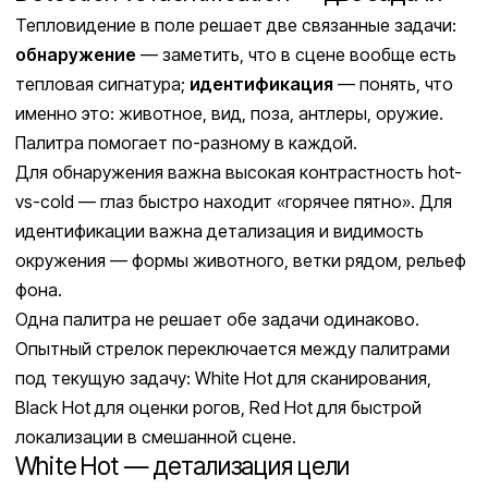
Тепловидение в поле решает две связанные задачи:
обнаружение
— заметить, что в сцене вообще есть
тепловая сигнатура;
идентификация
— понять, что
именно это: животное, вид, поза, антлеры, оружие.
Палитра помогает по-разному в каждой.
Для обнаружения важна высокая контрастность hot-
vs-cold — глаз быстро находит «горячее пятно». Для
идентификации важна детализация и видимость
окружения — формы животного, ветки рядом, рельеф
фона.
Одна палитра не решает обе задачи одинаково.
Опытный стрелок переключается между палитрами
под текущую задачу: White Hot для сканирования,
Black Hot для оценки рогов, Red Hot для быстрой
локализации в смешанной сцене.
White Hot — детализация цели