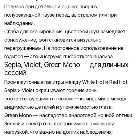
Полезно при детальной оценке зверя в
полусекундной паузе перед выстрелом или при
наблюдении.
Слаба для сканирования: цветовой шум замедляет
обнаружение, фон становится визуально
перегруженным. На постоянное использование не
годится — это инструмент короткого анализа.
Sepia, Violet, Green Mono — для длинных
сессий
Промежуточные палитры между White Hot и Red Hot.
Sepia и Violet окрашивают горячие зоны
соответствующим оттенком — компромисс между
видимостью деталей и утомляемостью глаза.
Green Mono — наследство аналоговой ночной оптики.
Зелёный спектр глаз воспринимает с меньшей
нагрузкой, что важно на долгих наблюдениях;