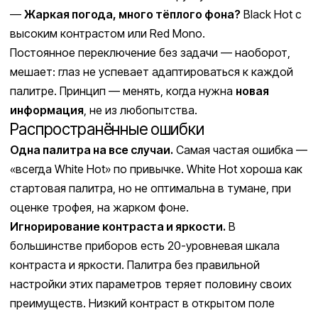
—
Жаркая погода, много тёплого фона?
Black Hot с
высоким контрастом или Red Mono.
Постоянное переключение без задачи — наоборот,
мешает: глаз не успевает адаптироваться к каждой
палитре. Принцип — менять, когда нужна
новая
информация
, не из любопытства.
Распространённые ошибки
Одна палитра на все случаи.
Самая частая ошибка —
«всегда White Hot» по привычке. White Hot хороша как
стартовая палитра, но не оптимальна в тумане, при
оценке трофея, на жарком фоне.
Игнорирование контраста и яркости.
В
большинстве приборов есть 20-уровневая шкала
контраста и яркости. Палитра без правильной
настройки этих параметров теряет половину своих
преимуществ. Низкий контраст в открытом поле