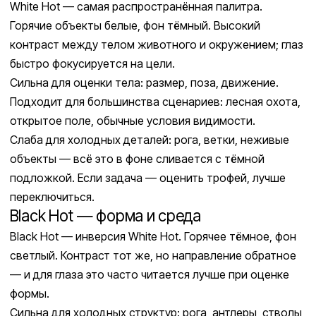
White Hot — самая распространённая палитра.
Горячие объекты белые, фон тёмный. Высокий
контраст между телом животного и окружением; глаз
быстро фокусируется на цели.
Сильна для оценки тела: размер, поза, движение.
Подходит для большинства сценариев: лесная охота,
открытое поле, обычные условия видимости.
Слаба для холодных деталей: рога, ветки, неживые
объекты — всё это в фоне сливается с тёмной
подложкой. Если задача — оценить трофей, лучше
переключиться.
Black Hot — форма и среда
Black Hot — инверсия White Hot. Горячее тёмное, фон
светлый. Контраст тот же, но направление обратное
— и для глаза это часто читается лучше при оценке
формы.
Сильна для холодных структур: рога, антлеры, стволы