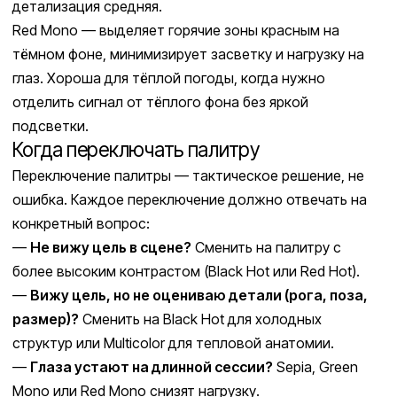
детализация средняя.
Red Mono — выделяет горячие зоны красным на
тёмном фоне, минимизирует засветку и нагрузку на
глаз. Хороша для тёплой погоды, когда нужно
отделить сигнал от тёплого фона без яркой
подсветки.
Когда переключать палитру
Переключение палитры — тактическое решение, не
ошибка. Каждое переключение должно отвечать на
конкретный вопрос:
—
Не вижу цель в сцене?
Сменить на палитру с
более высоким контрастом (Black Hot или Red Hot).
—
Вижу цель, но не оцениваю детали (рога, поза,
размер)?
Сменить на Black Hot для холодных
структур или Multicolor для тепловой анатомии.
—
Глаза устают на длинной сессии?
Sepia, Green
Mono или Red Mono снизят нагрузку.