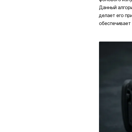
Данный алгори
делает его п
обеспечивает