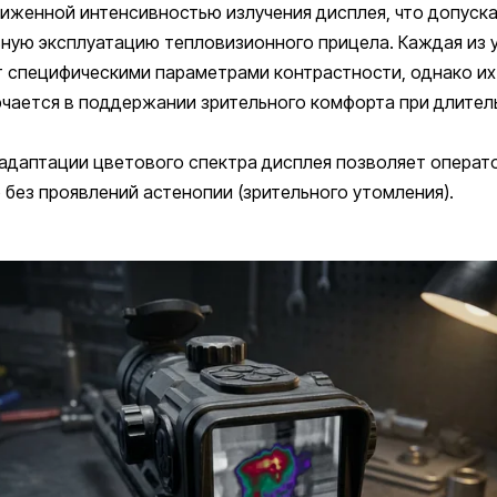
иженной интенсивностью излучения дисплея, что допуск
ную эксплуатацию тепловизионного прицела. Каждая из 
т специфическими параметрами контрастности, однако и
чается в поддержании зрительного комфорта при длител
даптации цветового спектра дисплея позволяет операто
без проявлений астенопии (зрительного утомления).