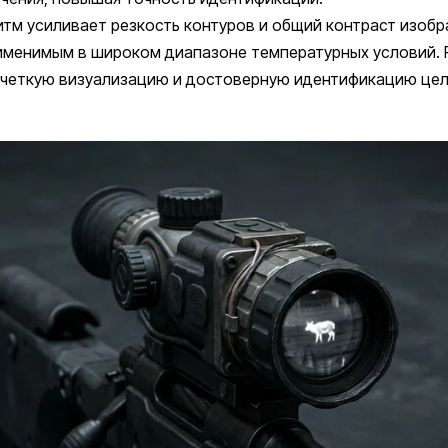
тм усиливает резкость контуров и общий контраст изобр
рименимым в широком диапазоне температурных условий.
 четкую визуализацию и достоверную идентификацию цел