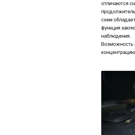
отличаются сн
продолжитель
схем обладае
функция заклю
наблюдения.
Возможность а
концентрацию 