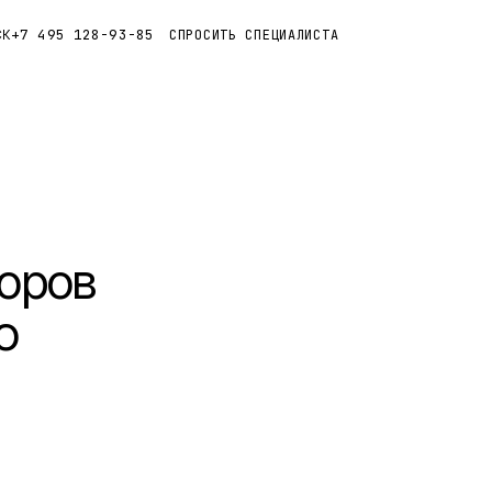
+7 495 128-93-85
СПРОСИТЬ СПЕЦИАЛИСТА
СК
боров
ю