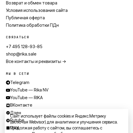
Возврат и обмен товара
Условия использования сайта
Публичная оферта
Политика обработки ПДн
СВЯЗАТЬСЯ
+7 495 128-93-85
shop@rika.sale
Все контакты и реквизиты →
МЫ В СЕТИ
Telegram
YouTube — Rika NV
YouTube — RIKA
ВКонтакте
Дзен
Сайт использует файлы cookies и Яндекс.Метрику
Rutube
(включая Webvisor) для аналитики и улучшения сервиса.
MAX
Продолжая работу с сайтом, вы соглашаетесь с