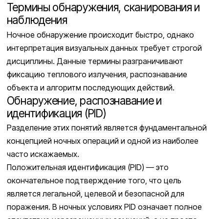
Термины обнаружения, сканирования и
наблюдения
Ночное обнаружение происходит быстро, однако
интерпретация визуальных данных требует строгой
дисциплины. Данные термины разграничивают
фиксацию теплового излучения, распознавание
объекта и алгоритм последующих действий.
Обнаружение, распознавание и
идентификация (PID)
Разделение этих понятий является фундаментальной
концепцией ночных операций и одной из наиболее
часто искажаемых.
Положительная идентификация (PID) — это
окончательное подтверждение того, что цель
является легальной, целевой и безопасной для
поражения. В ночных условиях PID означает полное