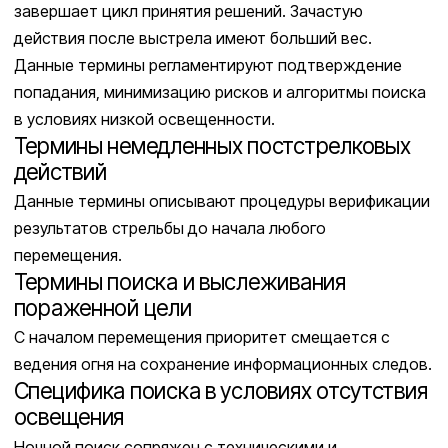
завершает цикл принятия решений. Зачастую
действия после выстрела имеют больший вес.
Данные термины регламентируют подтверждение
попадания, минимизацию рисков и алгоритмы поиска
в условиях низкой освещенности.
Термины немедленных постстрелковых
действий
Данные термины описывают процедуры верификации
результатов стрельбы до начала любого
перемещения.
Термины поиска и выслеживания
пораженной цели
С началом перемещения приоритет смещается с
ведения огня на сохранение информационных следов.
Специфика поиска в условиях отсутствия
освещения
Ночной поиск сопряжен с техническими и