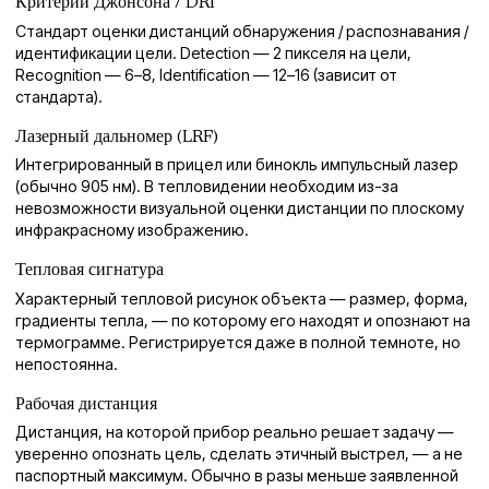
Критерий Джонсона / DRI
Стандарт оценки дистанций обнаружения / распознавания /
идентификации цели. Detection — 2 пикселя на цели,
Recognition — 6–8, Identification — 12–16 (зависит от
стандарта).
Лазерный дальномер (LRF)
Интегрированный в прицел или бинокль импульсный лазер
(обычно 905 нм). В тепловидении необходим из-за
невозможности визуальной оценки дистанции по плоскому
инфракрасному изображению.
Тепловая сигнатура
Характерный тепловой рисунок объекта — размер, форма,
градиенты тепла, — по которому его находят и опознают на
термограмме. Регистрируется даже в полной темноте, но
непостоянна.
Рабочая дистанция
Дистанция, на которой прибор реально решает задачу —
уверенно опознать цель, сделать этичный выстрел, — а не
паспортный максимум. Обычно в разы меньше заявленной