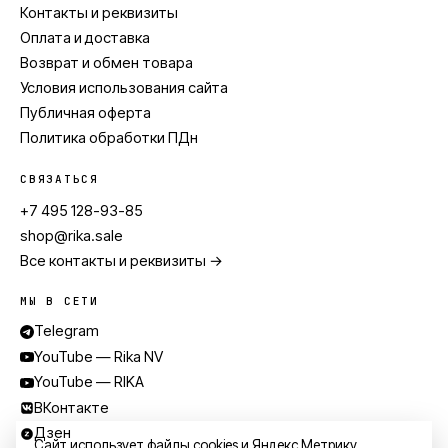
Контакты и реквизиты
Оплата и доставка
Возврат и обмен товара
Условия использования сайта
Публичная оферта
Политика обработки ПДн
СВЯЗАТЬСЯ
+7 495 128-93-85
shop@rika.sale
Все контакты и реквизиты →
МЫ В СЕТИ
Telegram
YouTube — Rika NV
YouTube — RIKA
ВКонтакте
Дзен
Сайт использует файлы cookies и Яндекс.Метрику